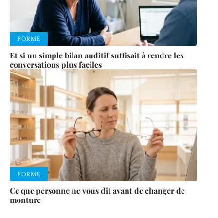
FORME
Et si un simple bilan auditif suffisait à rendre les
conversations plus faciles
FORME
Ce que personne ne vous dit avant de changer de
monture