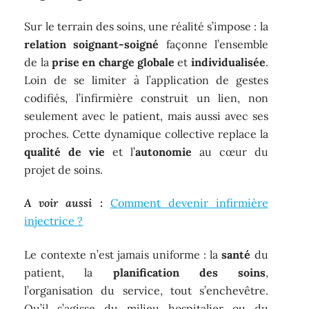
Sur le terrain des soins, une réalité s’impose : la
relation soignant-soigné
façonne l’ensemble
de la
prise en charge globale
et
individualisée
.
Loin de se limiter à l’application de gestes
codifiés, l’infirmière construit un lien, non
seulement avec le patient, mais aussi avec ses
proches. Cette dynamique collective replace la
qualité de vie
et l’
autonomie
au cœur du
projet de soins.
A voir aussi :
Comment devenir infirmière
injectrice ?
Le contexte n’est jamais uniforme : la
santé
du
patient, la
planification des soins
,
l’organisation du service, tout s’enchevêtre.
Qu’il s’agisse du milieu hospitalier ou du