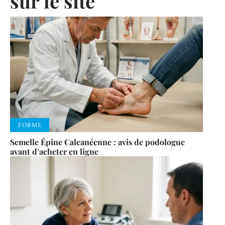
sur le site
FORME
Semelle Épine Calcanéenne : avis de podologue
avant d’acheter en ligne