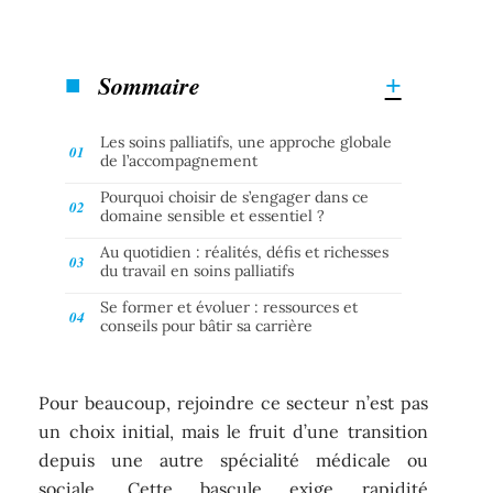
Sommaire
Les soins palliatifs, une approche globale
de l’accompagnement
Pourquoi choisir de s’engager dans ce
domaine sensible et essentiel ?
Au quotidien : réalités, défis et richesses
du travail en soins palliatifs
Se former et évoluer : ressources et
conseils pour bâtir sa carrière
Pour beaucoup, rejoindre ce secteur n’est pas
un choix initial, mais le fruit d’une transition
depuis une autre spécialité médicale ou
sociale. Cette bascule exige rapidité