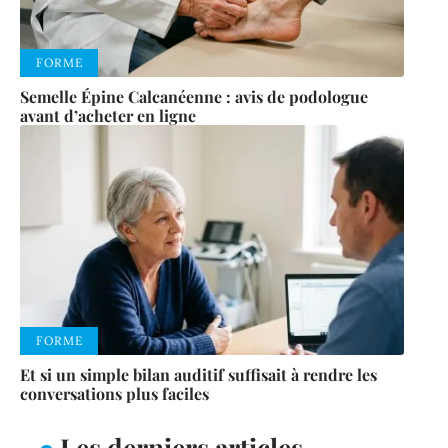
FORME
Semelle Épine Calcanéenne : avis de podologue
avant d’acheter en ligne
FORME
Et si un simple bilan auditif suffisait à rendre les
conversations plus faciles
Les derniers articles