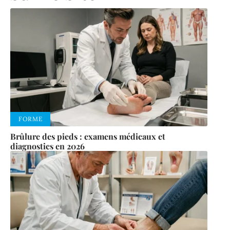
FORME
Brûlure des pieds : examens médicaux et
diagnostics en 2026