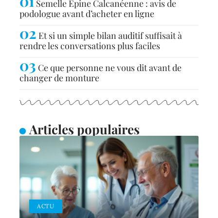
Semelle Épine Calcanéenne : avis de
podologue avant d’acheter en ligne
Et si un simple bilan auditif suffisait à
rendre les conversations plus faciles
Ce que personne ne vous dit avant de
changer de monture
Articles populaires
ACTU