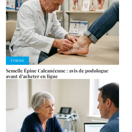
FORME
Semelle Épine Calcanéenne : avis de podologue
avant d’acheter en ligne