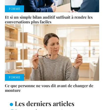
FORME
Et si un simple bilan auditif suffisait à rendre les
conversations plus faciles
FORME
Ce que personne ne vous dit avant de changer de
monture
Les derniers articles