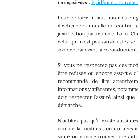
Lire également :
Épidémie : nouveaux
Pour ce faire, il faut noter qu’en 
d’échéance annuelle du contrat, d
justification particulière. La loi
celui qui n’est pas satisfait des se
son contrat avant la reconduction t
Si vous ne respectez pas ces moda
être refusée ou encore assortie d’
recommandé de lire attentivem
informations y afférentes, notamme
doit respecter l’assuré ainsi que
démarche.
N’oubliez pas qu’il existe aussi de
comme la modification du niveau
santé ou encore trouver une aut