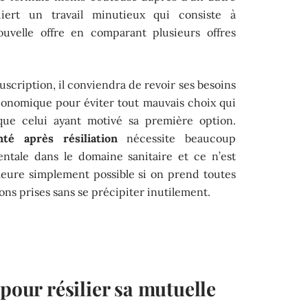
uiert un travail minutieux qui consiste à
ouvelle offre en comparant plusieurs offres
ouscription, il conviendra de revoir ses besoins
conomique pour éviter tout mauvais choix qui
e celui ayant motivé sa première option.
té après résiliation
nécessite beaucoup
entale dans le domaine sanitaire et ce n’est
meure simplement possible si on prend toutes
ions prises sans se précipiter inutilement.
 pour résilier sa mutuelle