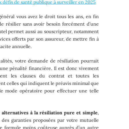
 défis de santé publique à surveiller en 2025
général vous avez le droit tous les ans, en fin
e résilier sans avoir besoin forcément d’une
 Chatel permet aussi au souscripteur, notamment
rvices offerts par son assureur, de mettre fin à
acite annuelle.
lités, votre demande de résiliation pourrait
une pénalité financière. Il est donc vivement
ent les clauses du contrat et toutes les
nt celles qui indiquent le préavis minimal que
 le mode opératoire pour effectuer une telle
s
alternatives à la résiliation pure et simple
,
 des garanties proposées par votre mutuelle
re formule moins coûteuse auprès d’un autre