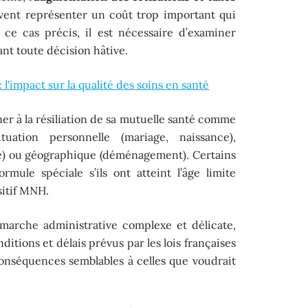
uvent représenter un coût trop important qui
 ce cas précis, il est nécessaire d’examiner
ant toute décision hâtive.
 l'impact sur la qualité des soins en santé
er à la résiliation de sa mutuelle santé comme
ation personnelle (mariage, naissance),
ite) ou géographique (déménagement). Certains
mule spéciale s’ils ont atteint l’âge limite
itif MNH.
marche administrative complexe et délicate,
itions et délais prévus par les lois françaises
onséquences semblables à celles que voudrait