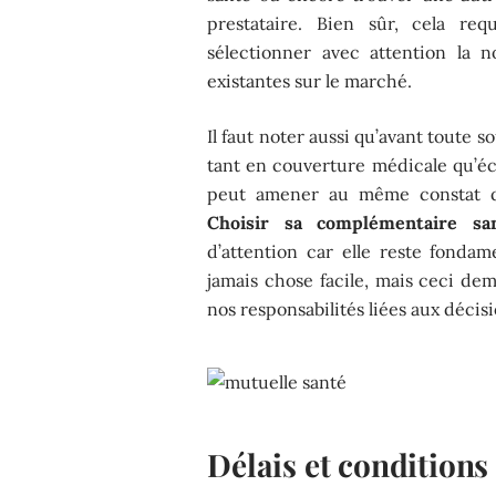
prestataire. Bien sûr, cela req
sélectionner avec attention la n
existantes sur le marché.
Il faut noter aussi qu’avant toute s
tant en couverture médicale qu’é
peut amener au même constat qu
Choisir sa complémentaire san
d’attention car elle reste fondam
jamais chose facile, mais ceci de
nos responsabilités liées aux décis
Délais et conditions