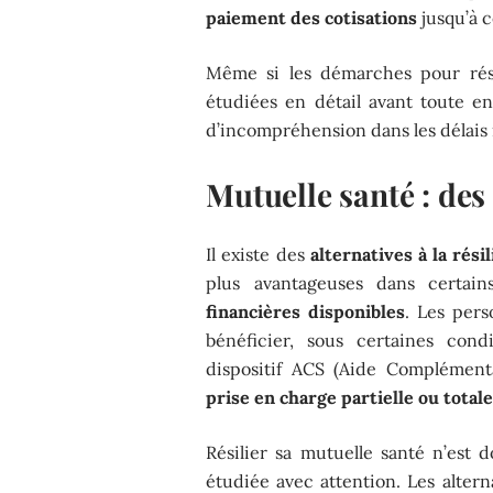
paiement des cotisations
jusqu’à 
Même si les démarches pour rési
étudiées en détail avant toute en
d’incompréhension dans les délais 
Mutuelle santé : des 
Il existe des
alternatives à la rési
plus avantageuses dans certai
financières disponibles
. Les per
bénéficier, sous certaines condi
dispositif ACS (Aide Complément
prise en charge partielle ou total
Résilier sa mutuelle santé n’est
étudiée avec attention. Les alter