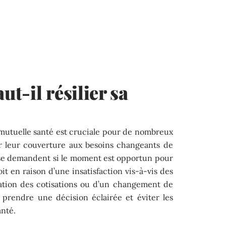
t-il résilier sa
e mutuelle santé est cruciale pour de nombreux
r leur couverture aux besoins changeants de
s se demandent si le moment est opportun pour
oit en raison d’une insatisfaction vis-à-vis des
tation des cotisations ou d’un changement de
 prendre une décision éclairée et éviter les
anté.