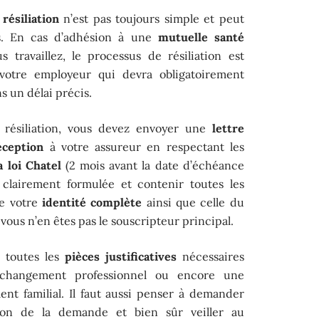
résiliation
n’est pas toujours simple et peut
ns. En cas d’adhésion à une
mutuelle santé
s travaillez, le processus de résiliation est
 votre employeur qui devra obligatoirement
s un délai précis.
résiliation, vous devez envoyer une
lettre
ception
à votre assureur en respectant les
a loi Chatel
(2 mois avant la date d’échéance
 clairement formulée et contenir toutes les
ue votre
identité complète
ainsi que celle du
 vous n’en êtes pas le souscripteur principal.
e toutes les
pièces justificatives
nécessaires
 changement professionnel ou encore une
nt familial. Il faut aussi penser à demander
on de la demande et bien sûr veiller au