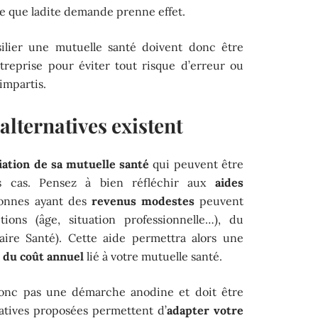
ce que ladite demande prenne effet.
lier une mutuelle santé doivent donc être
treprise pour éviter tout risque d’erreur ou
impartis.
alternatives existent
liation de sa mutuelle santé
qui peuvent être
ns cas. Pensez à bien réfléchir aux
aides
sonnes ayant des
revenus modestes
peuvent
tions (âge, situation professionnelle…), du
aire Santé). Cette aide permettra alors une
e du coût annuel
lié à votre mutuelle santé.
 donc pas une démarche anodine et doit être
natives proposées permettent d’
adapter votre