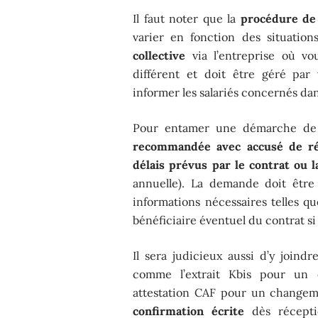
Il faut noter que la
procédure de 
varier en fonction des situatio
collective
via l’entreprise où vou
différent et doit être géré par
informer les salariés concernés dan
Pour entamer une démarche de 
recommandée avec accusé de ré
délais prévus par le contrat ou l
annuelle). La demande doit être
informations nécessaires telles q
bénéficiaire éventuel du contrat si
Il sera judicieux aussi d’y joindr
comme l’extrait Kbis pour un
attestation CAF pour un changeme
confirmation écrite
dès récepti