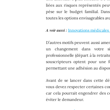
liées aux risques représentés pe
pèse sur le budget familial. Dans
toutes les options envisageables av
A voir aussi :
Innovations médicales :
D’autres motifs peuvent aussi amen
un changement dans votre situ
professionnelle (départ à la retra
souscripteurs optent pour une for
permettant une adhésion au dispos
Avant de se lancer dans cette dé
vous devez respecter certaines cond
car cela pourrait engendrer des c
éviter le demandeur.