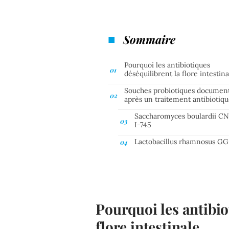
Sommaire
Pourquoi les antibiotiques
déséquilibrent la flore intestina
Souches probiotiques documen
après un traitement antibiotiq
Saccharomyces boulardii 
I-745
Lactobacillus rhamnosus GG
Pourquoi les antibio
flore intestinale