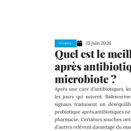
15 juin 2026
FORME
Quel est le mei
après antibioti
microbiote ?
Après une cure d’antibiotiques, le
les jours qui suivent. Ballonneme
signaux traduisent un déséquilib
probiotique après antibiotiques ne
pharmacie. Certaines souches ont 
d’autres relèvent davantage du ma