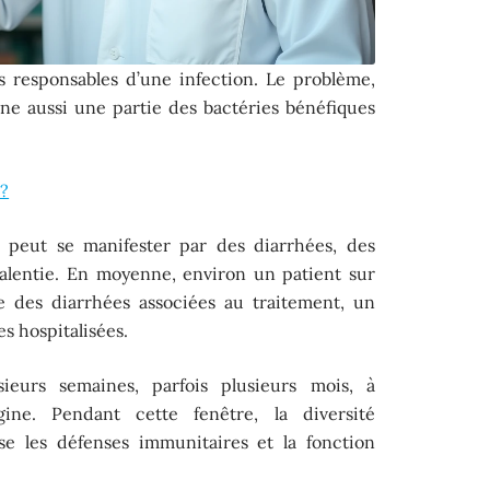
es responsables d’une infection. Le problème,
limine aussi une partie des bactéries bénéfiques
 ?
, peut se manifester par des diarrhées, des
alentie. En moyenne, environ un patient sur
e des diarrhées associées au traitement, un
es hospitalisées.
ieurs semaines, parfois plusieurs mois, à
gine. Pendant cette fenêtre, la diversité
ise les défenses immunitaires et la fonction