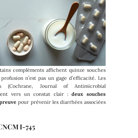
tains compléments affichent quinze souches
e profusion n’est pas un gage d’efficacité. Les
s (Cochrane, Journal of Antimicrobial
ent vers un constat clair :
deux souches
 preuve
pour prévenir les diarrhées associées
 CNCM I-745