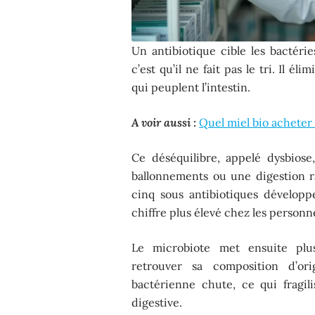
Un antibiotique cible les bactéri
c’est qu’il ne fait pas le tri. Il é
qui peuplent l’intestin.
A voir aussi :
Quel miel bio acheter
Ce déséquilibre, appelé dysbiose
ballonnements ou une digestion r
cinq sous antibiotiques développ
chiffre plus élevé chez les personn
Le microbiote met ensuite plus
retrouver sa composition d’ori
bactérienne chute, ce qui fragil
digestive.