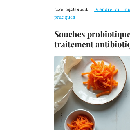
Lire également :
Prendre du mus
pratiques
Souches probiotiqu
traitement antibioti