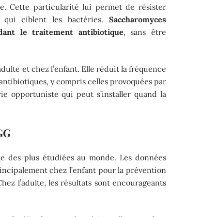
e. Cette particularité lui permet de résister
, qui ciblent les bactéries.
Saccharomyces
ant le traitement antibiotique
, sans être
adulte et chez l’enfant. Elle réduit la fréquence
 antibiotiques, y compris celles provoquées par
érie opportuniste qui peut s’installer quand la
 GG
une des plus étudiées au monde. Les données
incipalement chez l’enfant pour la prévention
Chez l’adulte, les résultats sont encourageants