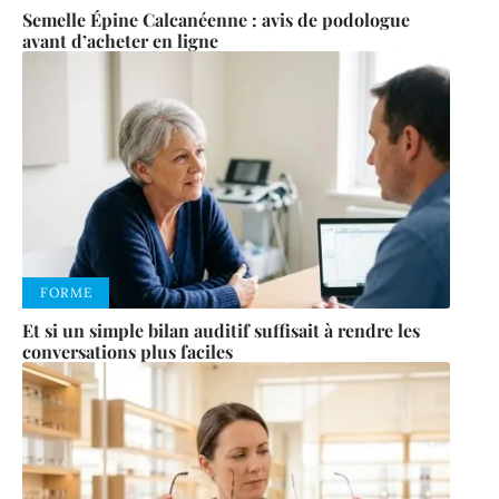
Semelle Épine Calcanéenne : avis de podologue
avant d’acheter en ligne
FORME
Et si un simple bilan auditif suffisait à rendre les
conversations plus faciles