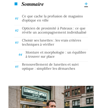
Sommaire
Ce que cache la profusion de magasins
d’optique en ville
Opticien de proximité à Puteaux : ce que
révèle un accompagnement individualisé
Choisir ses lunettes : les vrais critères
techniques à vérifier
Monture et morphologie : un équilibre
à trouver sur place
Renouvellement de lunettes et suivi
optique : simplifier les démarches