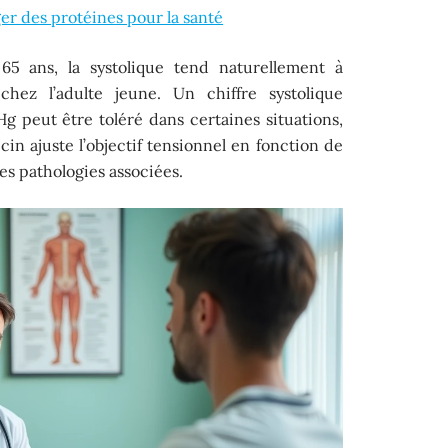
r des protéines pour la santé
5 ans, la systolique tend naturellement à
chez l’adulte jeune. Un chiffre systolique
peut être toléré dans certaines situations,
cin ajuste l’objectif tensionnel en fonction de
des pathologies associées.