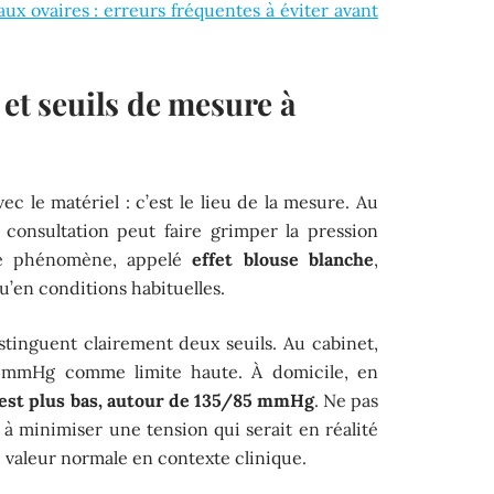
ux ovaires : erreurs fréquentes à éviter avant
 et seuils de mesure à
ec le matériel : c’est le lieu de la mesure. Au
a consultation peut faire grimper la pression
 Ce phénomène, appelé
effet blouse blanche
,
qu’en conditions habituelles.
tinguent clairement deux seuils. Au cabinet,
 mmHg comme limite haute. À domicile, en
e est plus bas, autour de 135/85 mmHg
. Ne pas
à minimiser une tension qui serait en réalité
e valeur normale en contexte clinique.