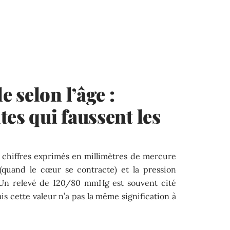
 selon l’âge :
tes qui faussent les
ux chiffres exprimés en millimètres de mercure
quand le cœur se contracte) et la pression
). Un relevé de 120/80 mmHg est souvent cité
s cette valeur n’a pas la même signification à