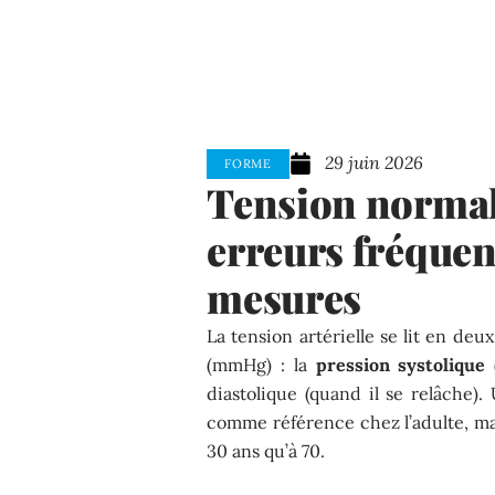
29 juin 2026
FORME
Tension normale
erreurs fréquen
mesures
La tension artérielle se lit en de
(mmHg) : la
pression systolique
(
diastolique (quand il se relâche
comme référence chez l’adulte, mai
30 ans qu’à 70.