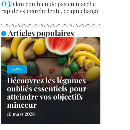
1 km combien de pas en marche
rapide vs marche lente, ce qui change
Articles populaires
ACTU
Découvrez les légumes
oubliés essentiels pour
atteindre vos objectifs
minceur
10 mars 2026