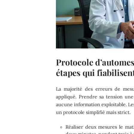
Protocole d’automesu
étapes qui fiabilisent
La majorité des erreurs de mesu
appliqué. Prendre sa tension une
aucune information exploitable. L
un protocole simplifié mais strict.
Réaliser deux mesures le mat