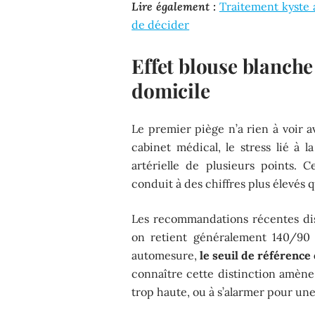
Lire également :
Traitement kyste a
de décider
Effet blouse blanche
domicile
Le premier piège n’a rien à voir av
cabinet médical, le stress lié à l
artérielle de plusieurs points.
conduit à des chiffres plus élevés 
Les recommandations récentes dis
on retient généralement 140/90
automesure,
le seuil de référenc
connaître cette distinction amène 
trop haute, ou à s’alarmer pour un