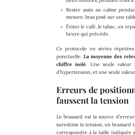
deux minutes, pendant trois à 
Rester assis au calme penda
mesure, bras posé sur une tabl
Éviter le café, le tabac, un re
heure qui précède.
Ce protocole en séries répétées
ponctuelle.
La moyenne des relevé
chiffre isolé
. Une seule valeur 
d’hypertension, et une seule valeur 
Erreurs de position
faussent la tension
Le brassard est la source d’erreur
surestime la tension, un brassard 
correspondre à la taille indiquée 