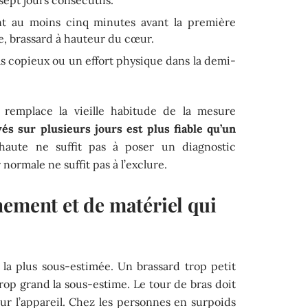
sept jours consécutifs.
nt au moins cinq minutes avant la première
e, brassard à hauteur du cœur.
pas copieux ou un effort physique dans la demi-
 remplace la vieille habitude de la mesure
s sur plusieurs jours est plus fiable qu’un
haute ne suffit pas à poser un diagnostic
normale ne suffit pas à l’exclure.
nement et de matériel qui
 la plus sous-estimée. Un brassard trop petit
trop grand la sous-estime. Le tour de bras doit
sur l’appareil. Chez les personnes en surpoids