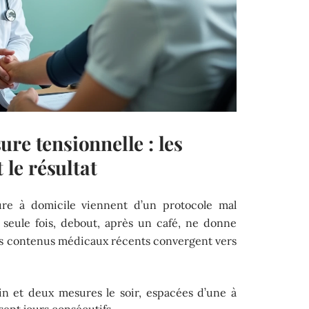
re tensionnelle : les
 le résultat
re à domicile viennent d’un protocole mal
 seule fois, debout, après un café, ne donne
es contenus médicaux récents convergent vers
in et deux mesures le soir, espacées d’une à