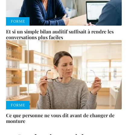
FORME
Et si un simple bilan auditif suffisait à rendre les
conversations plus faciles
FORME
Ce que personne ne vous dit avant de changer de
monture