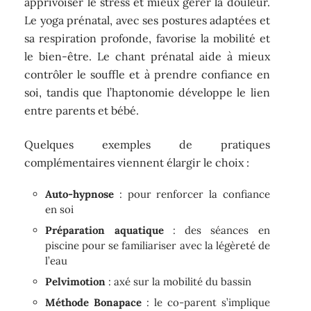
apprivoiser le stress et mieux gérer la douleur.
Le yoga prénatal, avec ses postures adaptées et
sa respiration profonde, favorise la mobilité et
le bien-être. Le chant prénatal aide à mieux
contrôler le souffle et à prendre confiance en
soi, tandis que l’haptonomie développe le lien
entre parents et bébé.
Quelques exemples de pratiques
complémentaires viennent élargir le choix :
Auto-hypnose
: pour renforcer la confiance
en soi
Préparation aquatique
: des séances en
piscine pour se familiariser avec la légèreté de
l’eau
Pelvimotion
: axé sur la mobilité du bassin
Méthode Bonapace
: le co-parent s’implique