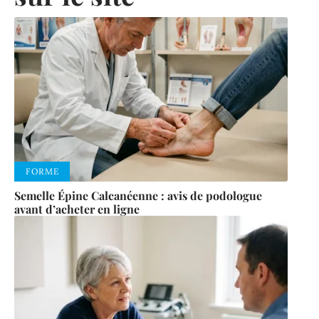
FORME
Semelle Épine Calcanéenne : avis de podologue
avant d’acheter en ligne