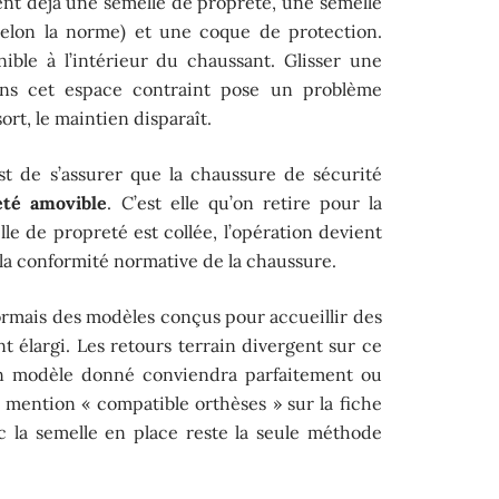
ent déjà une semelle de propreté, une semelle
 selon la norme) et une coque de protection.
ible à l’intérieur du chaussant. Glisser une
ans cet espace contraint pose un problème
ort, le maintien disparaît.
est de s’assurer que la chaussure de sécurité
eté amovible
. C’est elle qu’on retire pour la
lle de propreté est collée, l’opération devient
a conformité normative de la chaussure.
ormais des modèles conçus pour accueillir des
 élargi. Les retours terrain divergent sur ce
 un modèle donné conviendra parfaitement ou
 mention « compatible orthèses » sur la fiche
c la semelle en place reste la seule méthode