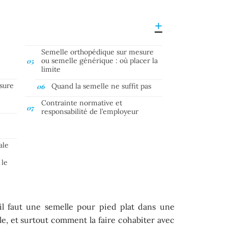
Semelle orthopédique sur mesure
ou semelle générique : où placer la
limite
ssure
Quand la semelle ne suffit pas
Contrainte normative et
responsabilité de l’employeur
ale
 le
’il faut une semelle pour pied plat dans une
le, et surtout comment la faire cohabiter avec