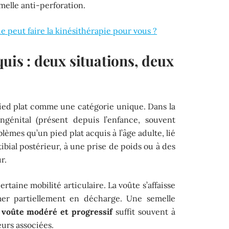
elle anti-perforation.
ue peut faire la kinésithérapie pour vous ?
quis : deux situations, deux
s
pied plat comme une catégorie unique. Dans la
ongénital (présent depuis l’enfance, souvent
èmes qu’un pied plat acquis à l’âge adulte, lié
ial postérieur, à une prise de poids ou à des
r.
rtaine mobilité articulaire. La voûte s’affaisse
er partiellement en décharge. Une semelle
 voûte modéré et progressif
suffit souvent à
eurs associées.