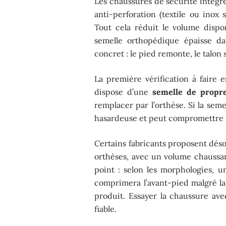
Les chaussures de sécurité intègr
anti-perforation (textile ou inox
Tout cela réduit le volume dispon
semelle orthopédique épaisse d
concret : le pied remonte, le talon s
La première vérification à faire 
dispose d’une
semelle de propr
remplacer par l’orthèse. Si la seme
hasardeuse et peut compromettre l
Certains fabricants proposent dés
orthèses, avec un volume chaussant
point : selon les morphologies,
comprimera l’avant-pied malgré la
produit. Essayer la chaussure ave
fiable.