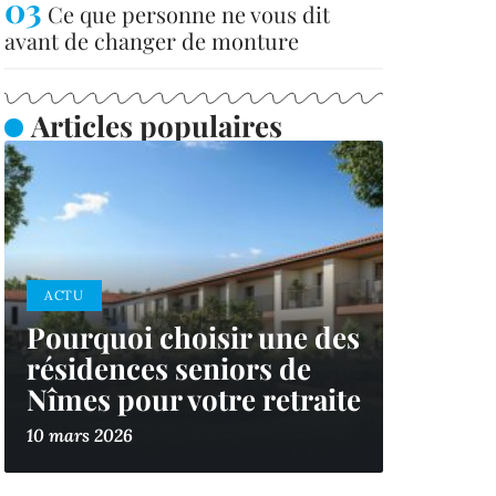
Ce que personne ne vous dit
avant de changer de monture
Articles populaires
ACTU
Pourquoi choisir une des
résidences seniors de
Nîmes pour votre retraite
10 mars 2026