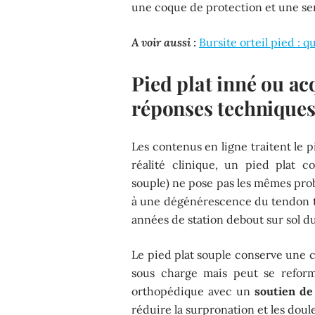
une coque de protection et une sem
A voir aussi :
Bursite orteil pied : q
Pied plat inné ou ac
réponses technique
Les contenus en ligne traitent le 
réalité clinique, un pied plat c
souple) ne pose pas les mêmes probl
à une dégénérescence du tendon tib
années de station debout sur sol du
Le pied plat souple conserve une ce
sous charge mais peut se reform
orthopédique avec un
soutien de
réduire la surpronation et les doul