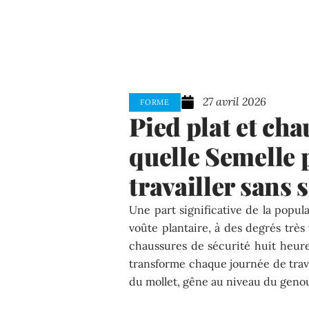
27 avril 2026
FORME
Pied plat et cha
quelle Semelle 
travailler sans s
Une part significative de la popul
voûte plantaire, à des degrés très
chaussures de sécurité huit heure
transforme chaque journée de trava
du mollet, gêne au niveau du geno