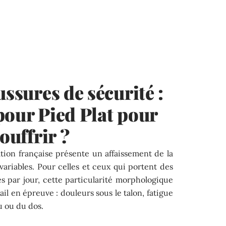
ussures de sécurité :
pour Pied Plat pour
ouffrir ?
ation française présente un affaissement de la
 variables. Pour celles et ceux qui portent des
s par jour, cette particularité morphologique
il en épreuve : douleurs sous le talon, fatigue
u ou du dos.