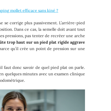
ing mollet efficace sans kiné ?
ne se corrige plus passivement. L’arrière-pied
osition. Dans ce cas, la semelle doit avant tout
 les pressions, pas tenter de recréer une arche
ûte trop haut sur un pied plat rigide aggrave
 parce qu’il crée un point de pression sur une
il faut donc savoir de quel pied plat on parle.
en quelques minutes avec un examen clinique
opodométrique.