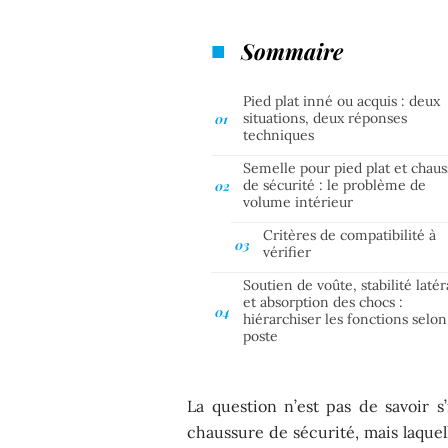
Sommaire
Pied plat inné ou acquis : deux
situations, deux réponses
techniques
Semelle pour pied plat et chau
de sécurité : le problème de
volume intérieur
Critères de compatibilité à
vérifier
Soutien de voûte, stabilité latér
et absorption des chocs :
hiérarchiser les fonctions selon
poste
La question n’est pas de savoir s
chaussure de sécurité, mais laquel