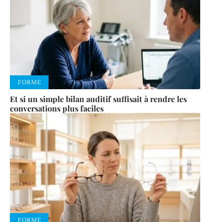
FORME
Et si un simple bilan auditif suffisait à rendre les
conversations plus faciles
FORME