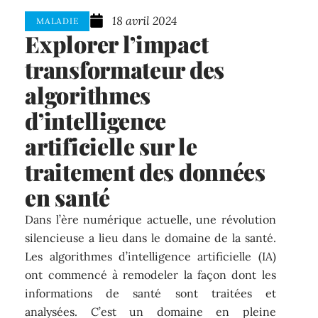
18 avril 2024
MALADIE
Explorer l’impact
transformateur des
algorithmes
d’intelligence
artificielle sur le
traitement des données
en santé
Dans l’ère numérique actuelle, une révolution
silencieuse a lieu dans le domaine de la santé.
Les algorithmes d’intelligence artificielle (IA)
ont commencé à remodeler la façon dont les
informations de santé sont traitées et
analysées. C’est un domaine en pleine