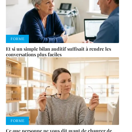
FORME
Et si un simple bilan auditif suffisait à rendre les
conversations plus faciles
FORME
Ce que personne ne vous dit avant de changer de