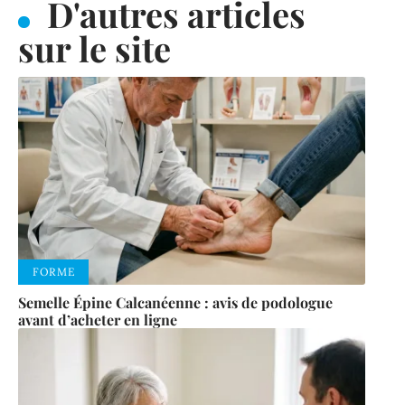
D'autres articles
sur le site
FORME
Semelle Épine Calcanéenne : avis de podologue
avant d’acheter en ligne