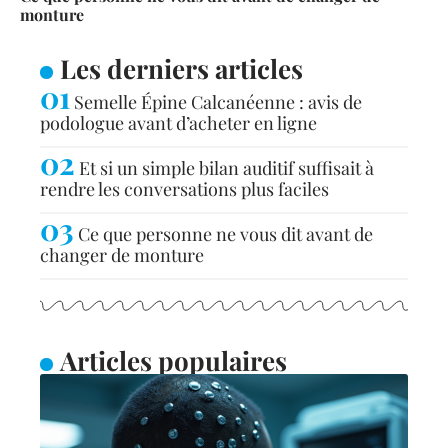
monture
Les derniers articles
Semelle Épine Calcanéenne : avis de
podologue avant d’acheter en ligne
Et si un simple bilan auditif suffisait à
rendre les conversations plus faciles
Ce que personne ne vous dit avant de
changer de monture
Articles populaires